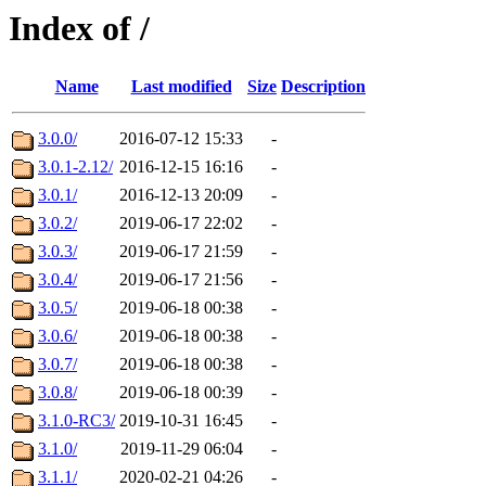
Index of /
Name
Last modified
Size
Description
3.0.0/
2016-07-12 15:33
-
3.0.1-2.12/
2016-12-15 16:16
-
3.0.1/
2016-12-13 20:09
-
3.0.2/
2019-06-17 22:02
-
3.0.3/
2019-06-17 21:59
-
3.0.4/
2019-06-17 21:56
-
3.0.5/
2019-06-18 00:38
-
3.0.6/
2019-06-18 00:38
-
3.0.7/
2019-06-18 00:38
-
3.0.8/
2019-06-18 00:39
-
3.1.0-RC3/
2019-10-31 16:45
-
3.1.0/
2019-11-29 06:04
-
3.1.1/
2020-02-21 04:26
-