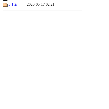
3.1.2/
2020-05-17 02:21
-